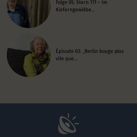
Folge 05: Stern 111 – Im
Kieferngewölbe…
Épisode 03: „Berlin bouge plus
vite que…