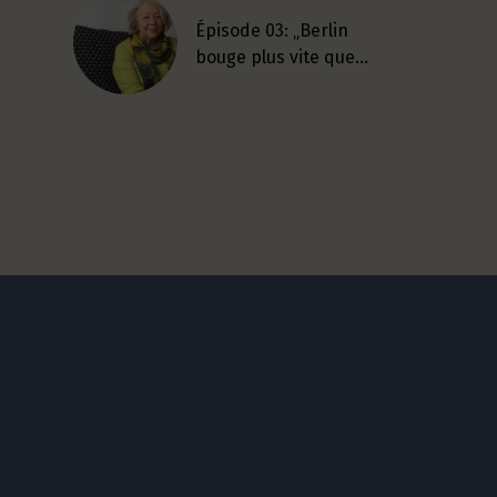
Épisode 03: „Berlin
bouge plus vite que…