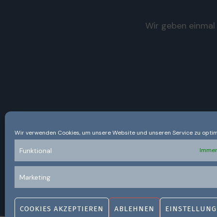
Wir geben einmal 
Wir verwenden Cookies, um unsere Website und unseren Service zu optim
Funktional
Immer
Marketing
COOKIES AKZEPTIEREN
ABLEHNEN
EINSTELLUNG