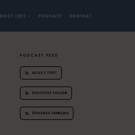
BOUT (DE)
PODCAST
KONTAKT
PODCAST FEED
ALLES | TOUT
DEUTSCHE FOLGEN
ÉPISODES FRANÇAIS