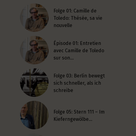
Folge 01: Camille de
Toledo: Thésée, sa vie
nouvelle
Épisode 01: Entretien
avec Camille de Toledo
sur son…
Folge 03: Berlin bewegt
sich schneller, als ich
schreibe
Folge 05: Stern 111 – Im
Kieferngewölbe…