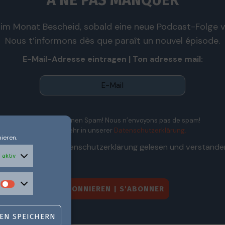
À NE PAS MANQUER
im Monat Bescheid, sobald eine neue Podcast-Folge ve
Nous t’informons dès que paraît un nouvel épisode.
E-Mail-Adresse eintragen | Ton adresse mail:
Wir senden keinen Spam! Nous n’envoyons pas de spam!
Erfahre mehr in unserer
Datenschutzerklärung.
ieren.
Ich habe die Datenschutzerklärung gelesen und verstande
 aktiv
EN SPEICHERN