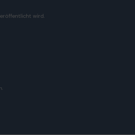
röffentlicht wird.
n.