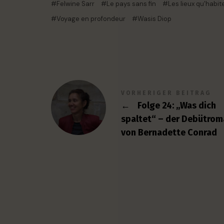
Felwine Sarr
Le pays sans fin
Les lieux qu'habi
Voyage en profondeur
Wasis Diop
VORHERIGER BEITRAG
←
Folge 24: „Was dich
spaltet“ – der Debütro
von Bernadette Conrad