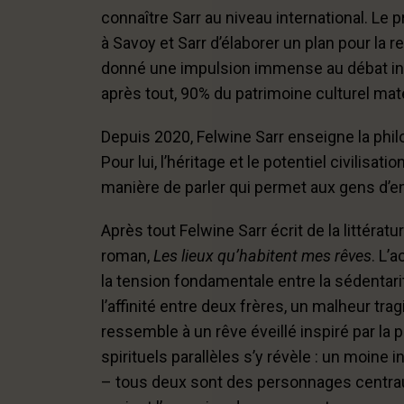
connaître Sarr au niveau international. 
à Savoy et Sarr d’élaborer un plan pour la r
donné une impulsion immense au débat inter
après tout, 90% du patrimoine culturel maté
Depuis 2020, Felwine Sarr enseigne la philo
Pour lui, l’héritage et le potentiel civilisa
manière de parler qui permet aux gens d’ent
Après tout Felwine Sarr écrit de la littéra
roman,
Les lieux qu’habitent mes rêves
. L’
la tension fondamentale entre la sédentarit
l’affinité entre deux frères, un malheur tr
ressemble à un rêve éveillé inspiré par l
spirituels parallèles s’y révèle : un moine 
– tous deux sont des personnages centrau