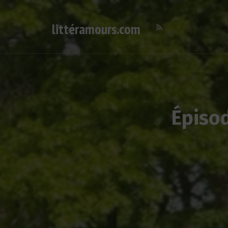
littéramours.com
Deutsch-französischer Literatur-Podcast
Épisod