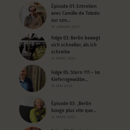
Épisode 01: Entretien
avec Camille de Toledo
sur son…
14. JANUAR 2021
Folge 03: Berlin bewegt
sich schneller, als ich
schreibe
14. MÄRZ 2021
Folge 05: Stern 111 – Im
Kieferngewölbe…
14. MAI 2021
Épisode 03: „Berlin
bouge plus vite que…
14. MÄRZ 2021