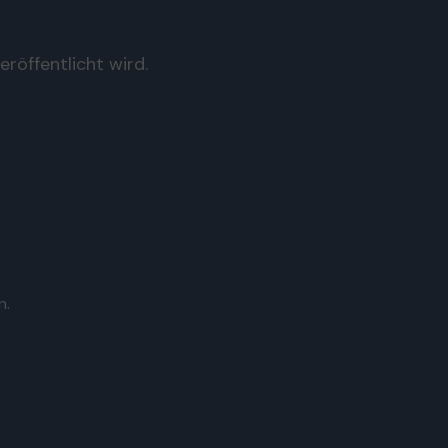
röffentlicht wird.
n.