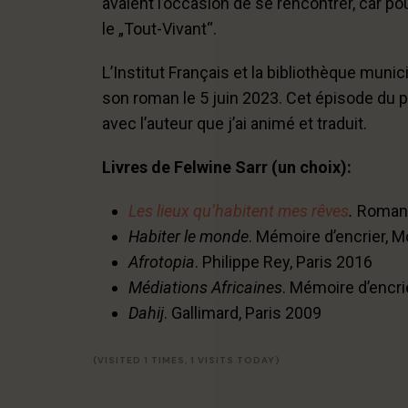
avaient l’occasion de se rencontrer, car pou
le „Tout-Vivant“.
L’Institut Français et la bibliothèque munic
son roman le 5 juin 2023. Cet épisode du 
avec l’auteur que j’ai animé et traduit.
Livres de Felwine Sarr (un choix):
Les lieux qu’habitent mes rêves
.
Roman. 
Habiter le monde
. Mémoire d’encrier, 
Afrotopia
. Philippe Rey, Paris 2016
Médiations Africaines
. Mémoire d’encri
Dahij
. Gallimard, Paris 2009
(VISITED 1 TIMES, 1 VISITS TODAY)