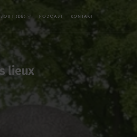
BOUT (DE)
PODCAST
KONTAKT
s lieux