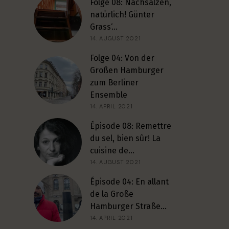
Folge 08: Nachsalzen,
natürlich! Günter
Grass‘…
14. AUGUST 2021
Folge 04: Von der
Großen Hamburger
zum Berliner
Ensemble
14. APRIL 2021
Épisode 08: Remettre
du sel, bien sûr! La
cuisine de…
14. AUGUST 2021
Épisode 04: En allant
de la Große
Hamburger Straße…
14. APRIL 2021