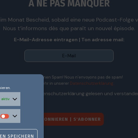
À NE PAS MANQUER
im Monat Bescheid, sobald eine neue Podcast-Folge ve
Nous t’informons dès que paraît un nouvel épisode.
E-Mail-Adresse eintragen | Ton adresse mail:
Wir senden keinen Spam! Nous n’envoyons pas de spam!
Erfahre mehr in unserer
Datenschutzerklärung.
ieren.
Ich habe die Datenschutzerklärung gelesen und verstande
 aktiv
EN SPEICHERN