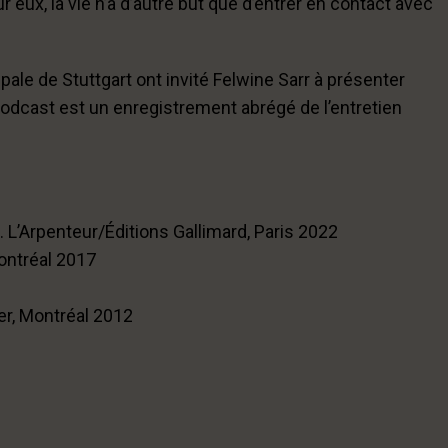
r eux, la vie n’a d’autre but que d’entrer en contact avec
ipale de Stuttgart ont invité Felwine Sarr à présenter
podcast est un enregistrement abrégé de l’entretien
L’Arpenteur/Éditions Gallimard, Paris 2022
Montréal 2017
er, Montréal 2012