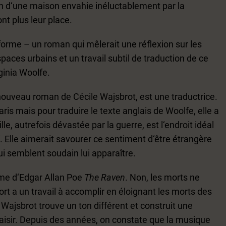
n d‘une maison envahie inéluctablement par la
nt plus leur place.
 forme – un roman qui mêlerait une réflexion sur les
aces urbains et un travail subtil de traduction de ce
ginia Woolfe.
 nouveau roman de Cécile Wajsbrot, est une traductrice.
Paris mais pour traduire le texte anglais de Woolfe, elle a
lle, autrefois dévastée par la guerre, est l‘endroit idéal
. Elle aimerait savourer ce sentiment d‘être étrangère
ui semblent soudain lui apparaître.
ème d‘Edgar Allan Poe
The Raven
. Non, les morts ne
ort a un travail à accomplir en éloignant les morts des
 Wajsbrot trouve un ton différent et construit une
laisir. Depuis des années, on constate que la musique