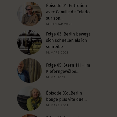
Épisode 01: Entretien
avec Camille de Toledo
sur son…
14. JANUAR 2021
Folge 03: Berlin bewegt
sich schneller, als ich
schreibe
14. MÄRZ 2021
Folge 05: Stern 111 – Im
Kieferngewölbe…
14. MAI 2021
Épisode 03: „Berlin
bouge plus vite que…
14. MÄRZ 2021