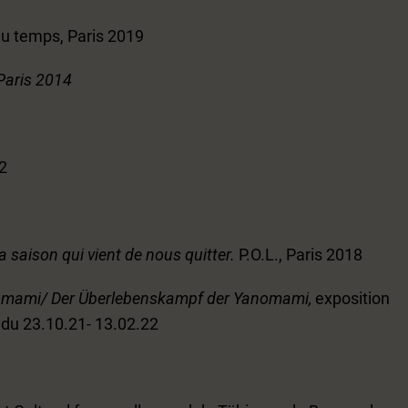
 du temps, Paris 2019
 Paris 2014
02
la saison qui vient de nous quitter.
P.O.L., Paris 2018
nomami/ Der Überlebenskampf der Yanomami,
exposition
 du 23.10.21- 13.02.22