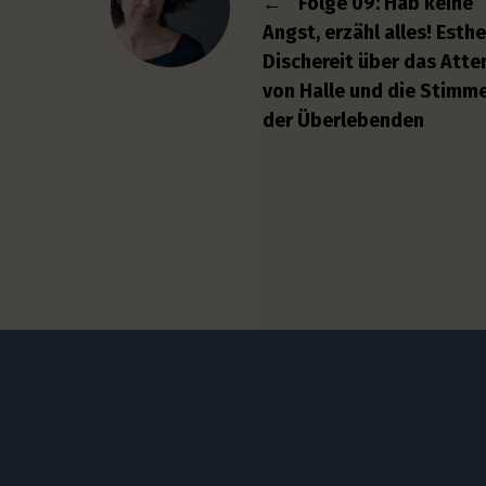
←
Folge 09: Hab keine
Angst, erzähl alles! Esthe
Dischereit über das Atte
von Halle und die Stimm
der Überlebenden