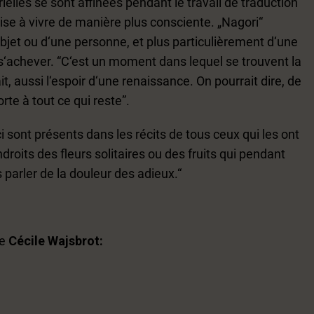
ielles se sont affinées pendant le travail de traduction
se à vivre de manière plus consciente. „Nagori“
objet ou d‘une personne, et plus particulièrement d‘une
 s‘achever. “C‘est un moment dans lequel se trouvent la
it, aussi l‘espoir d‘une renaissance. On pourrait dire, de
te à tout ce qui reste”.
 sont présents dans les récits de tous ceux qui les ont
ndroits des fleurs solitaires ou des fruits qui pendant
 parler de la douleur des adieux.“
de
Cécile Wajsbrot: