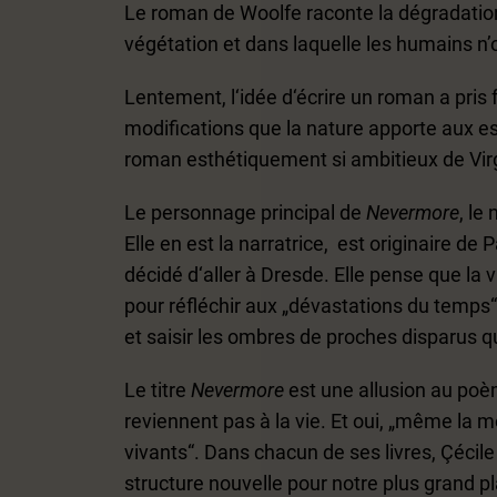
Le roman de Woolfe raconte la dégradatio
végétation et dans laquelle les humains n’o
Lentement, l‘idée d‘écrire un roman a pris
modifications que la nature apporte aux esp
roman esthétiquement si ambitieux de Vir
Le personnage principal de
Nevermore
, le
Elle en est la narratrice, est originaire de 
décidé d‘aller à Dresde. Elle pense que la vi
pour réfléchir aux „dévastations du temps“
et saisir les ombres de proches disparus q
Le titre
Nevermore
est une allusion au po
reviennent pas à la vie. Et oui, „même la m
vivants“. Dans chacun de ses livres, Çécile
structure nouvelle pour notre plus grand p