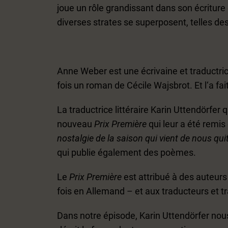
joue un rôle grandissant dans son écriture
diverses strates se superposent, telles de
Anne Weber est une écrivaine et traductric
fois un roman de Cécile Wajsbrot. Et l‘a fa
La traductrice littéraire Karin Uttendörfer 
nouveau
Prix Première
qui leur a été remis
nostalgie de la saison qui vient de nous qui
qui publie également des poèmes.
Le
Prix Première
est attribué à des auteurs 
fois en Allemand – et aux traducteurs et t
Dans notre épisode, Karin Uttendörfer nous