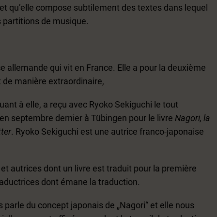
 et qu’elle compose subtilement des textes dans lequel
s partitions de musique.
e allemande qui vit en France. Elle a pour la deuxième
it de manière extraordinaire,
quant à elle, a reçu avec Ryoko Sekiguchi le tout
 en septembre dernier à Tübingen pour le livre
Nagori, la
tter
. Ryoko Sekiguchi est une autrice franco-japonaise
et autrices dont un livre est traduit pour la première
raductrices dont émane la traduction.
 parle du concept japonais de „Nagori“ et elle nous