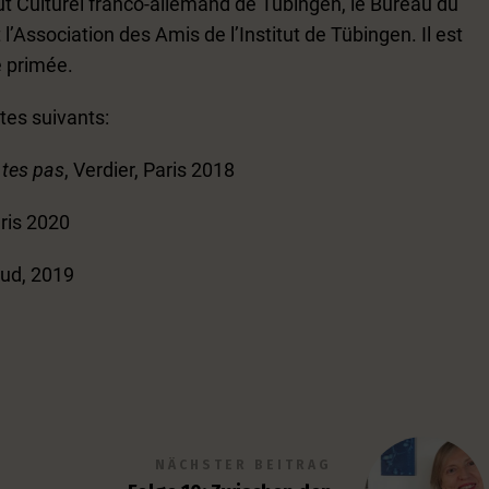
itut Culturel franco-allemand de Tübingen, le Bureau du
 l’Association des Amis de l’Institut de Tübingen. Il est
e primée.
xtes suivants:
 tes pas
, Verdier, Paris 2018
aris 2020
ud, 2019
NÄCHSTER BEITRAG