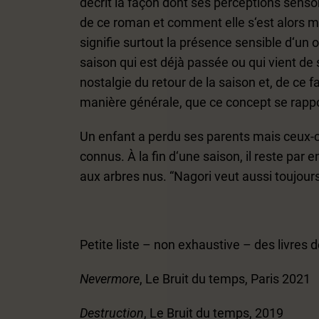
décrit la façon dont ses perceptions sensor
de ce roman et comment elle s‘est alors mi
signifie surtout la présence sensible d‘un 
saison qui est déjà passée ou qui vient de
nostalgie du retour de la saison et, de ce fa
manière générale, que ce concept se rappor
Un enfant a perdu ses parents mais ceux-ci
connus. À la fin d‘une saison, il reste par e
aux arbres nus. “Nagori veut aussi toujours
Petite liste – non exhaustive – des livres 
Nevermore
, Le Bruit du temps, Paris 2021
Destruction
, Le Bruit du temps, 2019