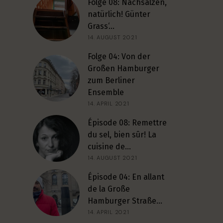
Folge 08: Nachsalzen,
natürlich! Günter
Grass‘…
14. AUGUST 2021
Folge 04: Von der
Großen Hamburger
zum Berliner
Ensemble
14. APRIL 2021
Épisode 08: Remettre
du sel, bien sûr! La
cuisine de…
14. AUGUST 2021
Épisode 04: En allant
de la Große
Hamburger Straße…
14. APRIL 2021