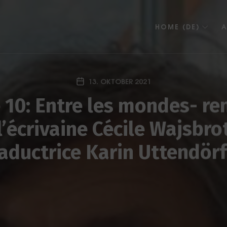
HOME (DE)
A
13. OKTOBER 2021
 10: Entre les mondes- re
l’écrivaine Cécile Wajsbrot
raductrice Karin Uttendörf